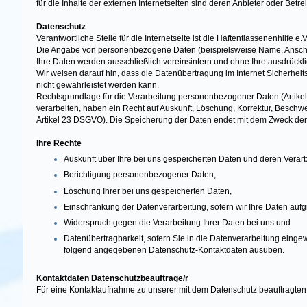
für die Inhalte der externen Internetseiten sind deren Anbieter oder Betrei
Datenschutz
Verantwortliche Stelle für die Internetseite ist die Haftentlassenenhilfe e.V
Die Angabe von personenbezogene Daten (beispielsweise Name, Anschrift o
Ihre Daten werden ausschließlich vereinsintern und ohne Ihre ausdrückl
Wir weisen darauf hin, dass die Datenübertragung im Internet Sicherheits
nicht gewährleistet werden kann.
Rechtsgrundlage für die Verarbeitung personenbezogener Daten (Artikel 
verarbeiten, haben ein Recht auf Auskunft, Löschung, Korrektur, Beschw
Artikel 23 DSGVO). Die Speicherung der Daten endet mit dem Zweck der
Ihre Rechte
Auskunft über Ihre bei uns gespeicherten Daten und deren Verarb
Berichtigung personenbezogener Daten,
Löschung Ihrer bei uns gespeicherten Daten,
Einschränkung der Datenverarbeitung, sofern wir Ihre Daten aufgr
Widerspruch gegen die Verarbeitung Ihrer Daten bei uns und
Datenübertragbarkeit, sofern Sie in die Datenverarbeitung eingew
folgend angegebenen Datenschutz-Kontaktdaten ausüben.
Kontaktdaten Datenschutzbeauftrage/r
Für eine Kontaktaufnahme zu unserer mit dem Datenschutz beauftragten 