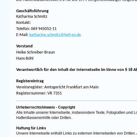
Geschäftsführung
Katharina Schmitz
Kontakt:
Telefon: 069 945052-11
E-Mail:
katha
rina.schmitz@heh-ev.de
Vorstand
Heike Schreiber-Braun
Hans Böhl
Verantwortlich für den Inhalt der Internetseite im Sinne von § 18 
Registereintrag
Vereinsregister: Amtsgericht Frankfurt am Main
Registernummer: VR 7351
Urheberrechtshinweis - Copyright
Alle Inhalte unserer Internetseite, insbesondere Texte, Fotografien und L
Haftentlassenenhilfe oder Dritten.
Haftung für Links
Unsere Internetseite enthält Links zu externen Internetseiten von Dritte