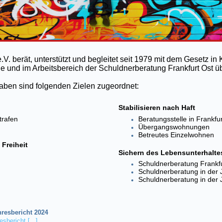
V. berät, unterstützt und begleitet seit 1979 mit dem Gesetz in K
sene und im Arbeitsbereich der Schuldnerberatung Frankfurt Ost
aben sind folgenden Zielen zugeordnet:
Stabilisieren nach Haft
trafen
Beratungsstelle in Frankfur
Übergangswohnungen
Betreutes Einzelwohnen
 Freiheit
Sichern des Lebensunterhalte
Schuldnerberatung Frankfu
Schuldnerberatung in der 
Schuldnerberatung in der 
hresbericht 2024
sbericht [...]