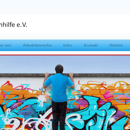
er uns
Arbeitsbereiche
Infos
Kontakt
Anfahrt