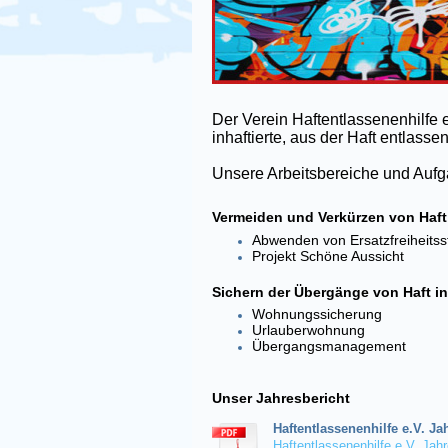
Der Verein Haftentlassenenhilfe e.
inhaftierte, aus der Haft entlas
Unsere Arbeitsbereiche und Aufg
Vermeiden und Verkürzen von Haft
Abwenden von Ersatzfreiheitss
Projekt Schöne Aussicht
Sichern der Übergänge von Haft in
Wohnungssicherung
Urlauberwohnung
Übergangsmanagement
Unser Jahresbericht
Haftentlassenenhilfe e.V. Ja
Haftentlassenenhilfe e.V. Jahre